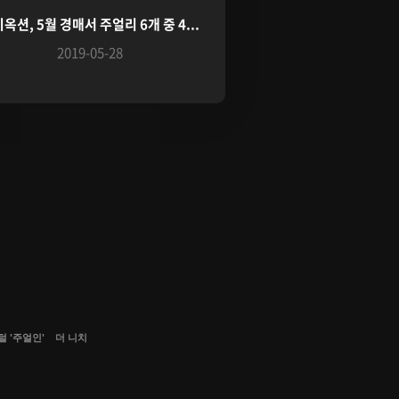
옥션, 5월 경매서 주얼리 6개 중 4...
2019-05-28
 '주얼인'
더 니치