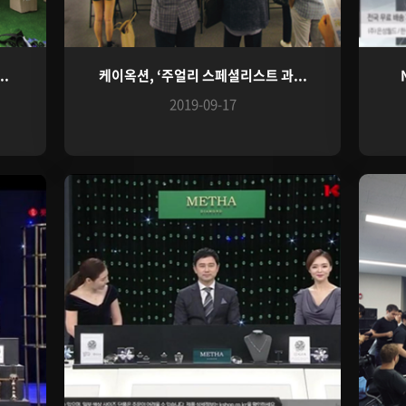
..
케이옥션, ‘주얼리 스페셜리스트 과...
2019-09-17