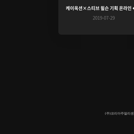
케이옥션×스티브 윌슨 기획 온라인 �
2019-07-29
(주)코리아주얼리