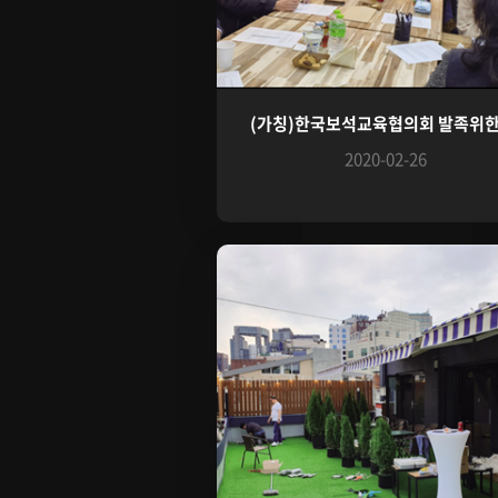
(가칭)한국보석교육협의회 발족위한 .
2020-02-26