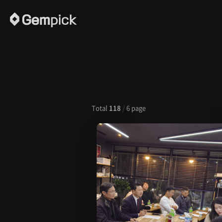
Total
118
/
6 page