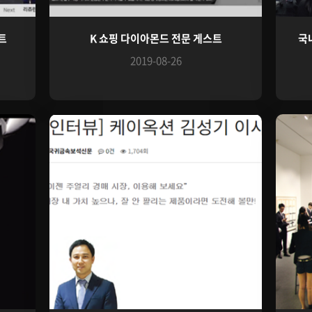
트
K 쇼핑 다이아몬드 전문 게스트
국
2019-08-26