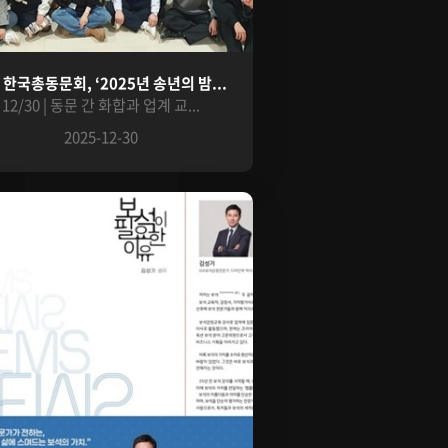
A 한국총동문회, ‘2025년 송년의 밤...
12/30 | 동문 간 화합과 업계 교...
2025-12-30