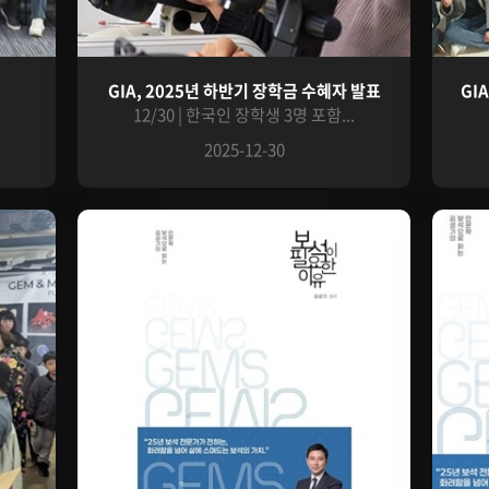
GIA, 2025년 하반기 장학금 수혜자 발표
GI
.
12/30 | 한국인 장학생 3명 포함...
2025-12-30