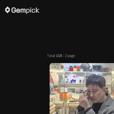
Total
118
/
2 page