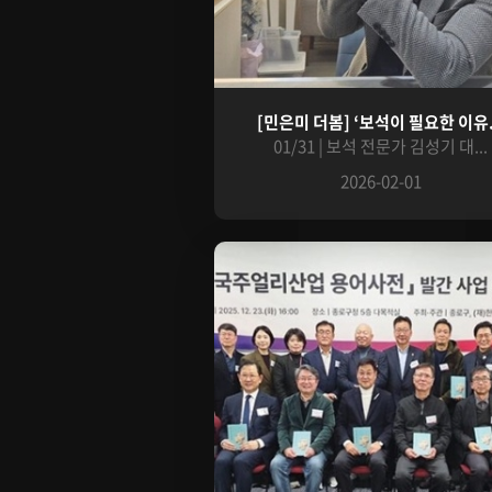
[민은미 더봄] ‘보석이 필요한 이유.
01/31 | 보석 전문가 김성기 대...
2026-02-01