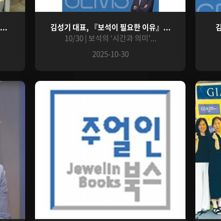
..
김성기 대표, 『보석이 필요한 이유』...
김
.
10/30 | 보석의 ‘시간과 의미’...
2025-10-30