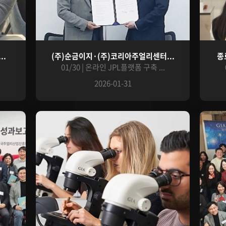
..
(주)순금이지·(주)코리아주얼리센터...
종
01/30 | 온라인 JPL플랫폼 구축 ...
2026-01-31