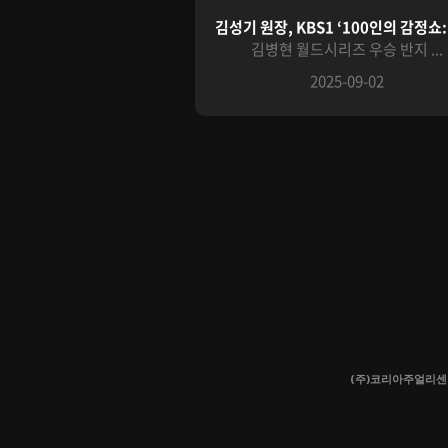
김성기 원장, KBS1 ‘100인의 감정쇼:더
김병현 월드시리즈 우승 반지 ...
2025-09-02
(주)코리아주얼리