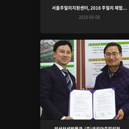
서울주얼리지원센터, 2018 주얼리 체험...
2018-05-08
익산보석박물관-(주)코리아주얼리허...