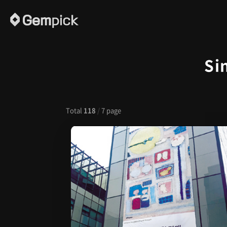
Si
Total
118
/
7 page