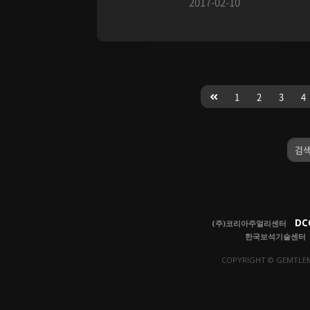
2017-02-10
1
2
3
4
검색
DC
(주)코리아주얼리센터
한국보석기술센터
COPYRIGHT © GEMTLEM